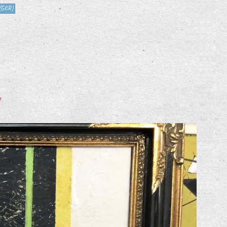
(GER)