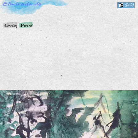
(GER)
Einstieg
Malerei