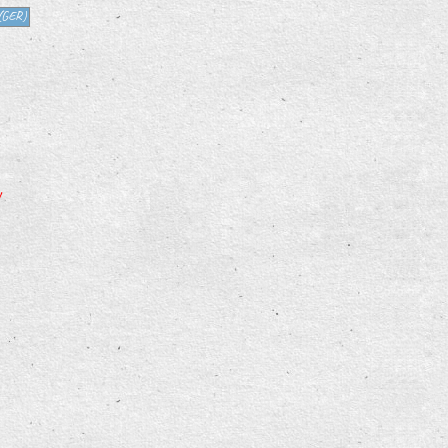
(GER)