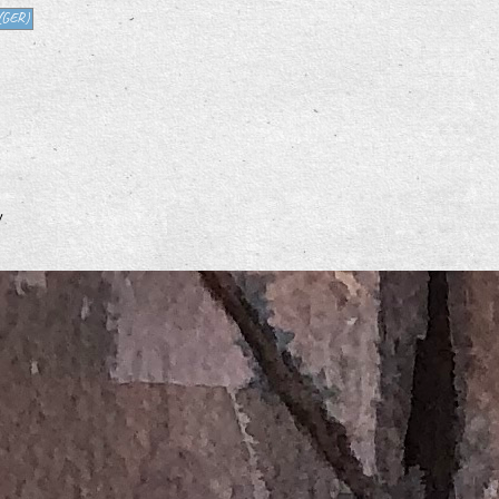
(GER)